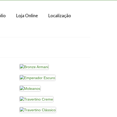
lio
Loja Online
Localização