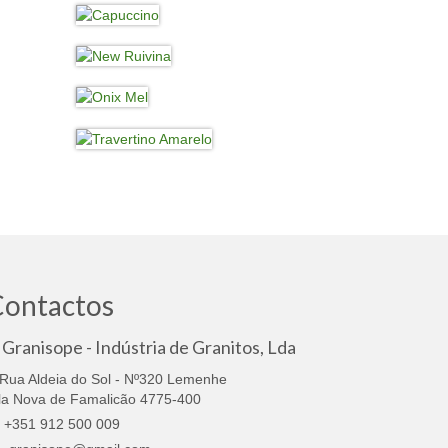
Contactos
Granisope - Indústria de Granitos, Lda
Rua Aldeia do Sol - Nº320 Lemenhe
la Nova de Famalicão 4775-400
+351 912 500 009